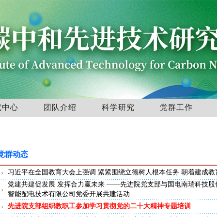
究中心
团队介绍
科学研究
党群工作
党群动态
习近平在全国教育大会上强调 紧紧围绕立德树人根本任务 朝着建成
党建共建促发展 发挥合力赢未来 ——先进院党支部与国电南瑞科技股
智能配电技术有限公司党委开展共建活动
先进院支部组织教职工参加学习贯彻党的二十大精神专题培训