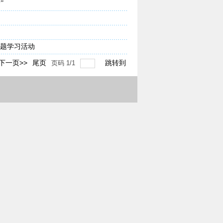
”
主题学习活动
下一页>>
尾页
跳转到
页码
1
/
1