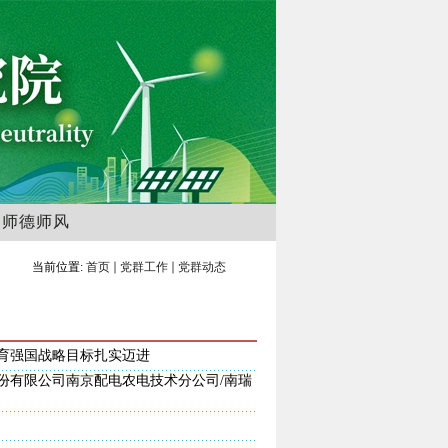
师德师风
当前位置:
首页
党群工作
党群动态
教育强国战略目标扎实迈进
份有限公司南京配电农电技术分公司/南瑞