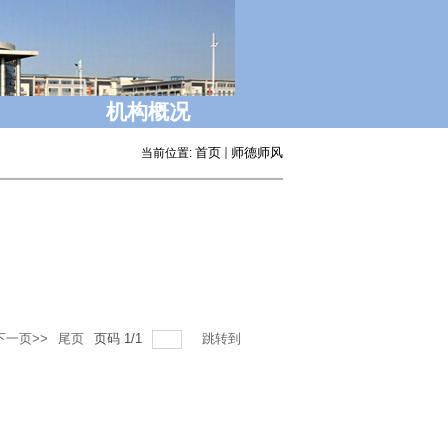
机构概况
首页
师德师风
当前位置:
下一页>>
尾页
页码
1
/
1
跳转到