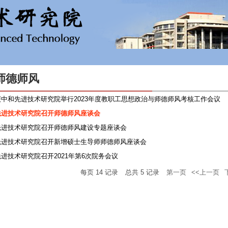
师德师风
碳中和先进技术研究院举行2023年度教职工思想政治与师德师风考核工作会议
先进技术研究院召开师德师风座谈会
先进技术研究院召开师德师风建设专题座谈会
先进技术研究院召开新增硕士生导师师德师风座谈会
先进技术研究院召开2021年第6次院务会议
每页
14
记录
总共
5
记录
第一页
<<上一页