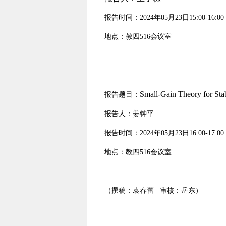
报告时间：
2024
年
05
月23
日
15:00-16:00
地点：教四516会议室
Small-Gain Theory for Stab
报告题目：
报告人：姜钟平
报告时间：
2024
年
05
月23
日
16:00-17:00
地点：教四516会议室
（撰稿：袁春蕾 审核：岳东）