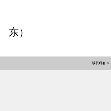
（撰
东）
版权所有 