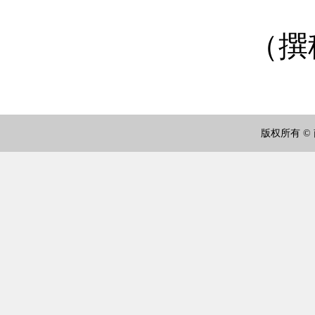
（撰稿：赵亮
版权所有 