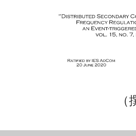
（撰稿：丁