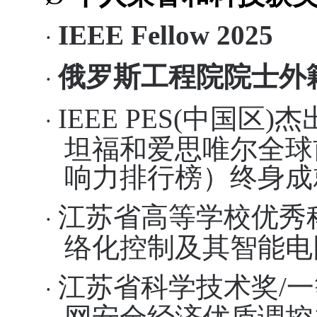
IEEE Fellow 2025
·
俄罗斯工程院院士外
·
IEEE PES
(
中国区
)
杰
·
坦福和爱思唯尔全球
响力排行榜）终身成
江苏省高等学校优秀
·
络化控制及其智能电
江苏省科学技术奖
/
一
·