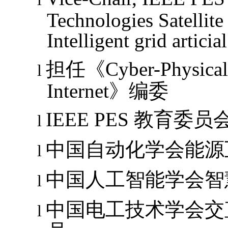
Technologies Satelli
Intelligent grid artici
担任《
Cyber-Physica
l
Internet
》编委
IEEE PES
教育委员
l
中国自动化学会能源
l
中国人工智能学会智
l
中国电工技术学会交
l