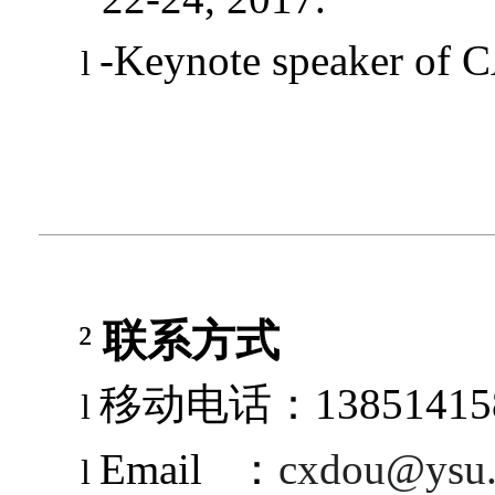
-Keynote speaker of 
l
²
联系方式
移动电话：
13851415
l
Email
：
cxdou@ysu.
l