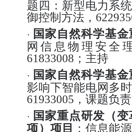
题四：新型电力系
御控制方法，
622935
国家自然科学基金
·
网信息物理安全
61833008；
主持
国家自然科学基金
·
影响下智能电网多
61933005
，
课题负责
国家重点研发（变
·
项）项目
：信息
能