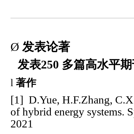
Ø
发表论著
发表
25
0
多篇
高水平期
l
著作
[1]
D.Yue,
H.F.Zhang, C.X.
of hybrid energy systems. S
2021