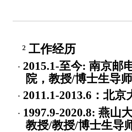
²
工作经历
2015.1-
至今
:
南京邮
·
院，教授
/
博士生导
2011.1-2013.6
：北京
·
1997.9-2020.8:
燕山
·
教授
/
教授
/
博士生导