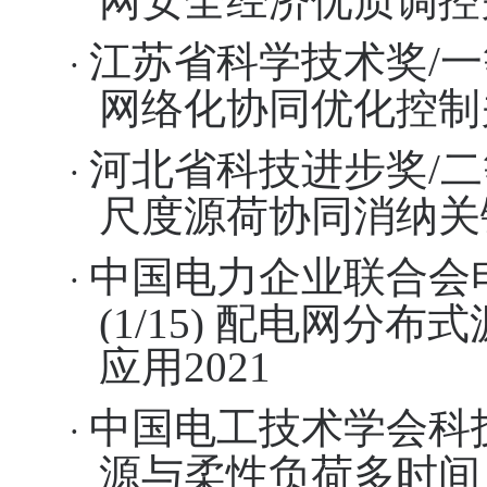
网安全经济优质调控
江苏省科学技术奖
/
一
·
网络化协同优化控制
河北省科技进步奖
/
二
·
尺度源荷协同消纳关
中国电力企业联合会
·
(
1/15
)
配电网分布式
应用
2021
中国电工技术学会科
·
源与柔性负荷多时间