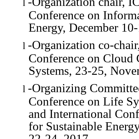
-Organization chair, I
l
Conference on Inform
Energy, December 10-
-Organization co-chair
l
Conference on Cloud 
Systems, 23-25, Nove
-Organizing Committee
l
Conference on Life S
and International Con
for Sustainable Energ
22-24, 2017.