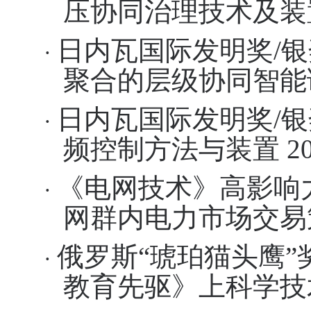
压协同治理技术及装
日内瓦国际发明奖
/
银
·
聚合的层级协同智能
日内瓦国际发明奖
/
银
·
频控制方法与装置
2
《电网技术》高影响
·
网群内电力市场交易
俄罗斯
“
琥珀猫头鹰
”
·
教育先驱》上科学技