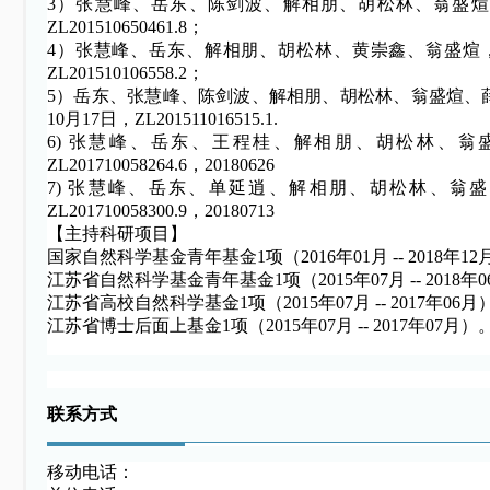
3）张慧峰、岳东、陈剑波、解相朋、胡松林、翁盛煊，面
ZL201510650461.8；
4）张慧峰、岳东、解相朋、胡松林、黄崇鑫、翁盛煊，面
ZL201510106558.2；
5）岳东、张慧峰、陈剑波、解相朋、胡松林、翁盛煊、薛
10月17日，ZL201511016515.1.
6) 张慧峰、岳东、王程桂、解相朋、胡松林、
ZL201710058264.6，20180626
7) 张慧峰、岳东、单延逍、解相朋、胡松林、
ZL201710058300.9，20180713
【主持科研项目】
国家自然科学基金青年基金
1项（2016年01月 -- 2018年1
江苏省自然科学基金青年基金
1项（
2015年07月 -- 2018年
江苏省高校自然科学基金
1项（
2015年07月 -- 2017年06月
江苏省博士后面上基金
1项（
2015年07月 -- 2017年07月
）
联系方式
移动电话：