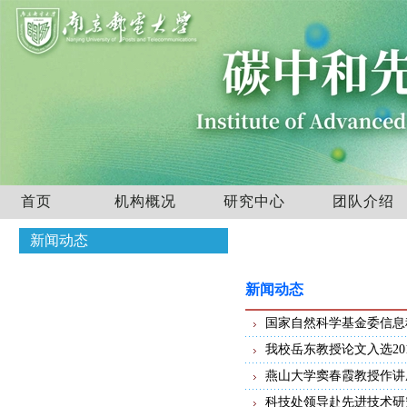
首页
机构概况
研究中心
团队介绍
新闻动态
新闻动态
国家自然科学基金委信息
我校岳东教授论文入选2
燕山大学窦春霞教授作讲
科技处领导赴先进技术研