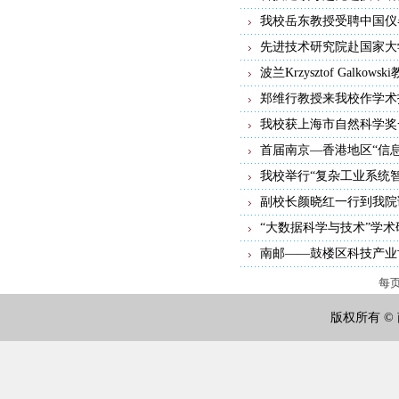
我校岳东教授受聘中国仪
先进技术研究院赴国家大
波兰Krzysztof Galk
郑维行教授来我校作学术
我校获上海市自然科学奖
首届南京—香港地区“信
我校举行“复杂工业系统
副校长颜晓红一行到我院
“大数据科学与技术”学
南邮——鼓楼区科技产业
每
版权所有 