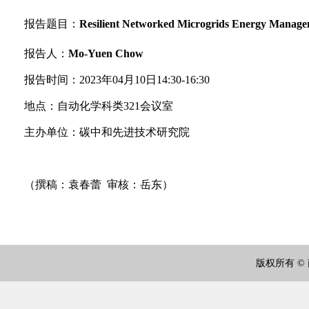
报告题目：
Resilient Networked Microgrids Energy Manage
报告人：
Mo-Yuen Chow
报告时间：
2023
年
04
月
10
日
14:30-16:30
地点：自动化学科类321会议室
主办单位：碳中和先进技术研究院
（撰稿：袁春蕾 审核：岳东）
版权所有 