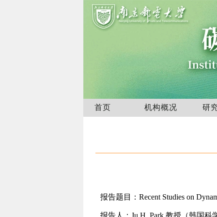
首页
机构概况
研
报告题目：
Recent Studies on Dyna
报告人：
Ju H. Park
教授（韩国科