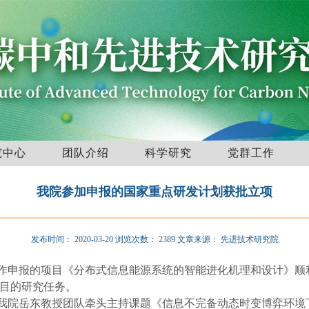
究中心
团队介绍
科学研究
党群工作
我院参加申报的国家重点研发计划获批立项
发布时间：
2020-03-20
浏览次数：
2389
文章来源：
先进技术研究院
作申报的项目《分布式信息能源系统的智能进化机理和设计》顺
目的研究任务。
我院岳东教授团队牵头主持课题《信息不完备动态时变博弈环境