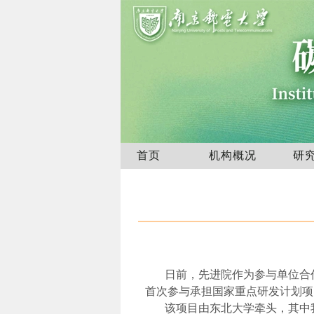
首页
机构概况
研
日前，先进院作为参与单位合
首次参与承担国家重点研发计划项
该项目由东北大学牵头，其中