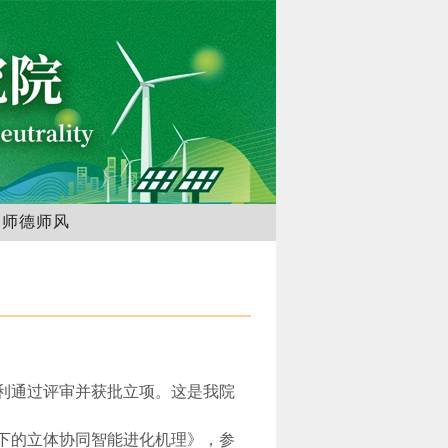
师德师风
利通过评审并获批立项。这是我院
下的立体协同智能进化机理》，参