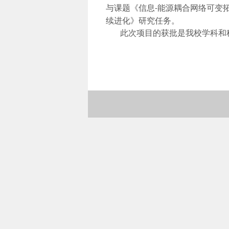
与课题《信息
能源耦合网络可变
-
续进化》研究任务。
此次项目的获批是我校学科和
（撰稿