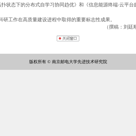
拓扑状态下的分布式自学习协同趋优》和《信息能源终端
云平台
-
科研工作在高质量建设进程中取得的重要标志性成果。
：刘廷顺 审核：
版权所有 © 南京邮电大学先进技术研究院