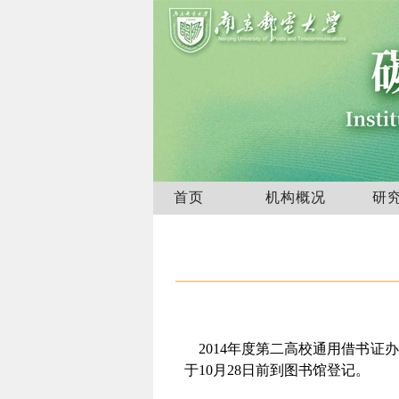
首页
机构概况
研
2014年度第二高校通用借书证
于10月28日前到图书馆登记。