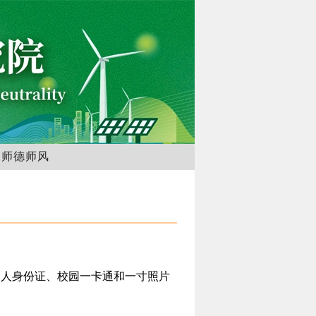
师德师风
本人身份
证、校园一卡通和一寸照片