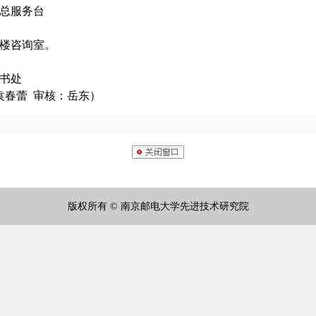
总服务台
楼咨询室。
书处
审核：岳东）
版权所有 © 南京邮电大学先进技术研究院