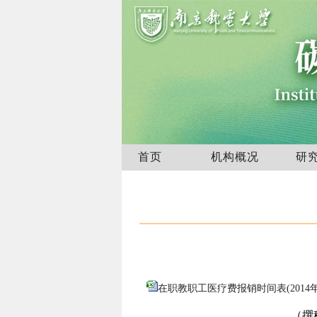
首页
机构概况
研
在职教职工医疗费报销时间表(2014年9月-
（撰稿：袁春蕾 